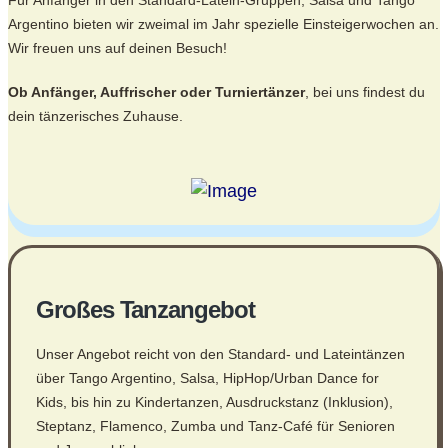
Für Anfänger in den Standard-Latein-Gruppen, Salsa und Tango
Argentino bieten wir zweimal im Jahr spezielle Einsteigerwochen an.
Wir freuen uns auf deinen Besuch!
Ob Anfänger, Auffrischer oder Turniertänzer
, bei uns findest du
dein tänzerisches Zuhause.
Großes Tanzangebot
Unser Angebot reicht von den Standard- und Lateintänzen
über Tango Argentino, Salsa, HipHop/Urban Dance for
Kids, bis hin zu Kindertanzen, Ausdruckstanz (Inklusion),
Steptanz, Flamenco, Zumba und Tanz-Café für Senioren