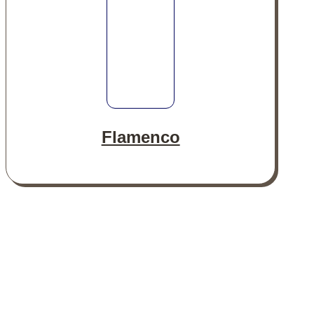
Flamenco
Mitglied werden
Bei uns zählt nicht nur der Preis, sondern auch das Miteinander.