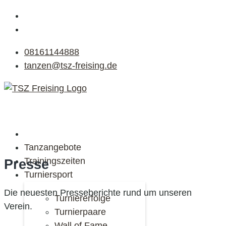
08161144888
tanzen@tsz-freising.de
Tanzangebote
Trainingszeiten
Presse
Turniersport
Die neuesten Presseberichte rund um unseren
Turniererfolge
Verein.
Turnierpaare
Wall of Fame