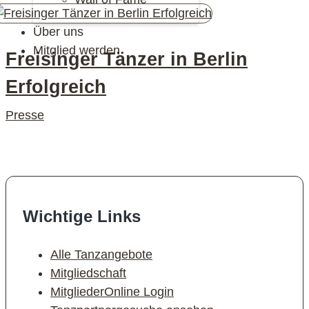
Über uns
Mitglied werden
Freisinger Tänzer in Berlin
Erfolgreich
Presse
Wichtige Links
Alle Tanzangebote
Mitgliedschaft
MitgliederOnline Login