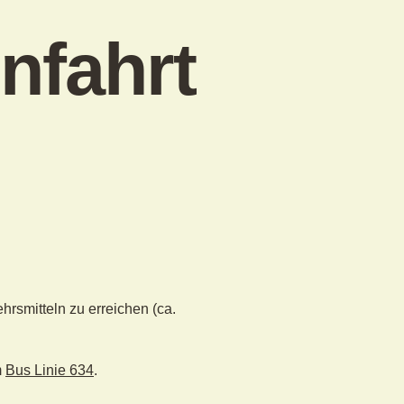
nfahrt
hrsmitteln zu erreichen (ca.
m
Bus Linie 634
.