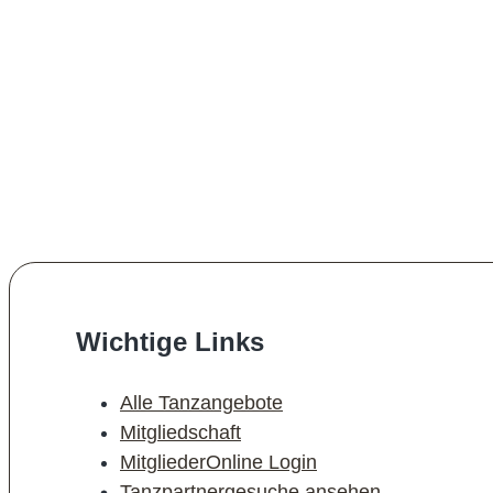
Wichtige Links
Alle Tanzangebote
Mitgliedschaft
MitgliederOnline Login
Tanzpartnergesuche ansehen